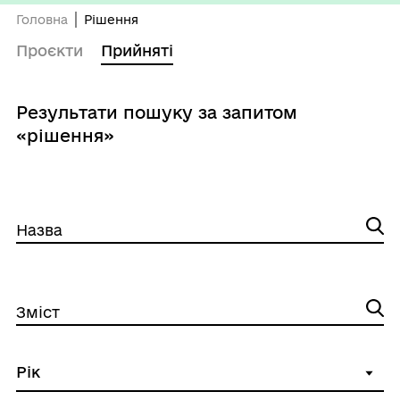
Головна
Рішення
Проєкти
Прийняті
Результати пошуку за запитом
«рішення»
Назва
Зміст