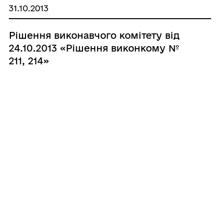
31.10.2013
Рішення виконавчого комітету від
24.10.2013 «Рішення виконкому №
211, 214»
07.10.2013
Рішення виконавчого комітету від
30.09.2013 «Рішення виконкому №
207»
1
2
...
28
29
30
31
32
33