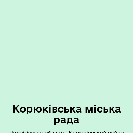
Корюківська міська
рада
Чернігівська область, Корюківський район