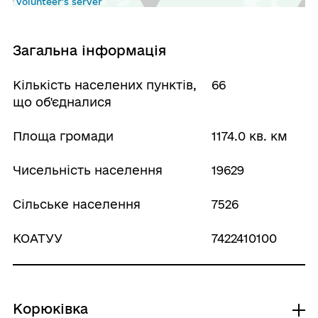
volunteer's server
Загальна інформація
Кількість населених пунктів,
66
що об'єдналися
Площа громади
1174.0 кв. км
Чисельність населення
19629
Сільське населення
7526
КОАТУУ
7422410100
Корюківка