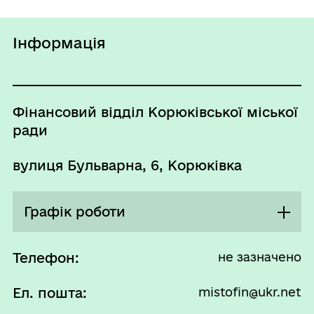
Інформація
Фінансовий відділ Корюківської міської
ради
вулиця Бульварна, 6, Корюківка
Графік роботи
Понеділок
08:00 - 17:00
Телефон:
не зазначено
Перерва
Ел. пошта:
mistofin@ukr.net
13:00 - 14:00