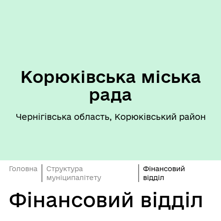
Корюківська міська
рада
Чернігівська область, Корюківський район
Головна
Структура
Фінансовий
муніципалітету
відділ
Фінансовий відділ