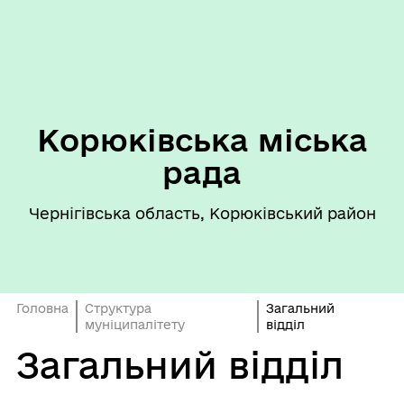
Корюківська міська
рада
Чернігівська область, Корюківський район
Головна
Структура
Загальний
муніципалітету
відділ
Загальний відділ