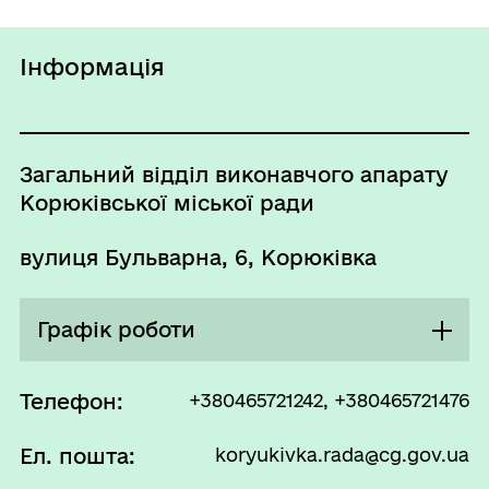
Інформація
Загальний відділ виконавчого апарату
Корюківської міської ради
вулиця Бульварна, 6, Корюківка
Графік роботи
Понеділок
08:00 - 17:00
Телефон:
+380465721242, +380465721476
Перерва
Ел. пошта:
koryukivka.rada@cg.gov.ua
13:00 - 14:00