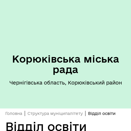
Корюківська міська
рада
Чернігівська область, Корюківський район
Головна
Структура муніципалітету
Відділ освіти
Відділ освіти