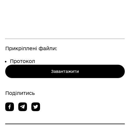
Прикріплені файли:
Протокол
Завантажити
Поділитись