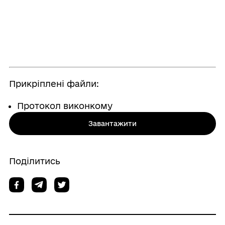
Прикріплені файли:
Протокол виконкому
Завантажити
Поділитись