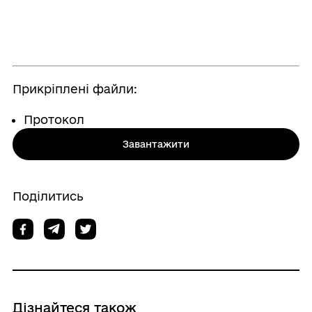
Прикріплені файли:
Протокол
Завантажити
Поділитись
Дізнайтеся також