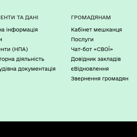
ЕНТИ ТА ДАНІ
ГРОМАДЯНАМ
на інформація
Кабінет мешканця
и
Послуги
нти (НПА)
Чат-бот «СВОЇ»
торна діяльність
Довідник закладів
удівна документація
єВідновлення
Звернення громадян