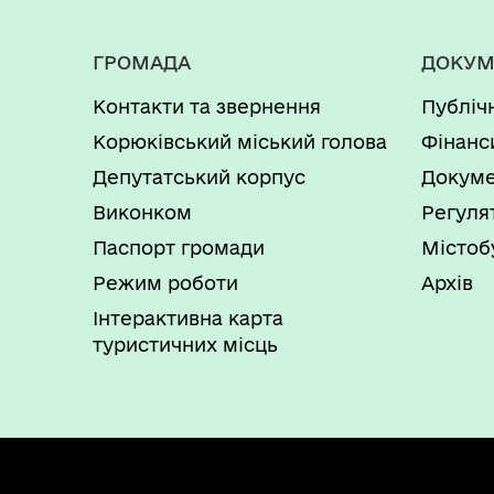
ГРОМАДА
ДОКУМ
Контакти та звернення
Публіч
Корюківський міський голова
Фінанс
Депутатський корпус
Докуме
Виконком
Регуля
Паспорт громади
Містоб
Режим роботи
Архів
Інтерактивна карта
туристичних місць