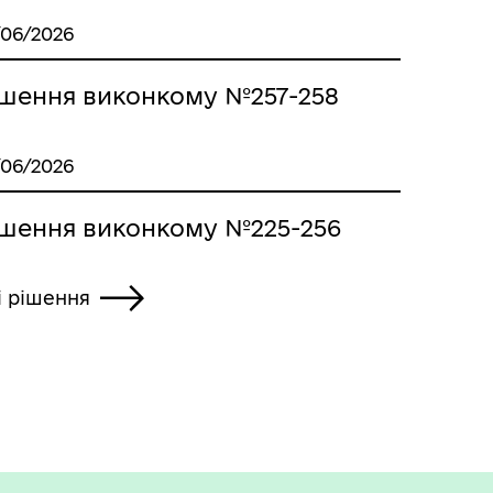
/06/2026
ішення виконкому №257-258
/06/2026
ішення виконкому №225-256
і рішення