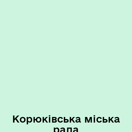
Корюківська міська
рада