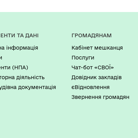
ЕНТИ ТА ДАНІ
ГРОМАДЯНАМ
на інформація
Кабінет мешканця
и
Послуги
нти (НПА)
Чат-бот «СВОЇ»
торна діяльність
Довідник закладів
удівна документація
єВідновлення
Звернення громадян