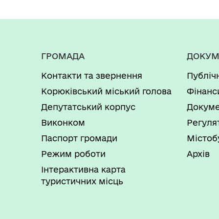
ГРОМАДА
ДОКУМ
Контакти та звернення
Публіч
Корюківський міський голова
Фінанс
Депутатський корпус
Докуме
Виконком
Регуля
Паспорт громади
Містоб
Режим роботи
Архів
Інтерактивна карта
туристичних місць