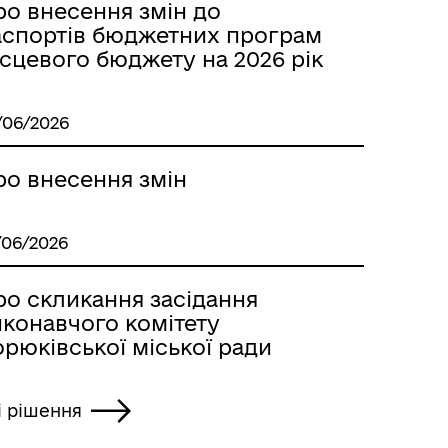
ро внесення змін до
аспортів бюджетних програм
сцевого бюджету на 2026 рік
/06/2026
ро внесення змін
/06/2026
ро скликання засідання
иконавчого комітету
рюківської міської ради
і рішення