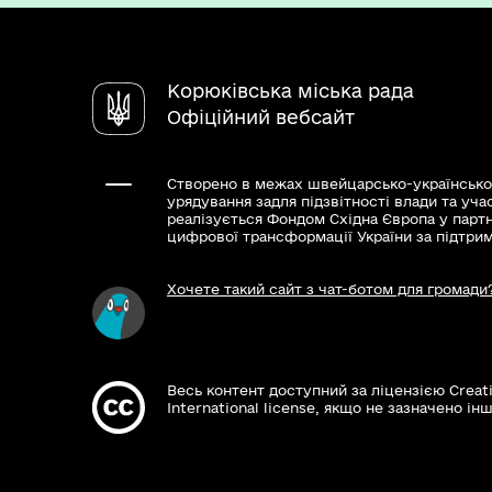
Корюківська міська рада
Офіційний вебсайт
Створено в межах швейцарсько-українсько
урядування задля підзвітності влади та уча
реалізується Фондом Східна Європа у парт
цифрової трансформації України за підтри
Хочете такий сайт з чат-ботом для громади
Весь контент доступний за ліцензією Creat
International license, якщо не зазначено інш