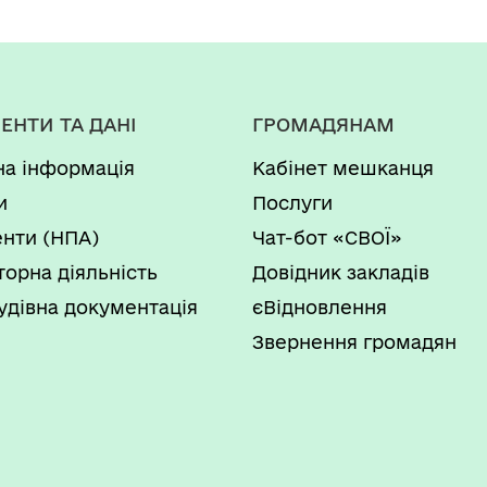
ЕНТИ ТА ДАНІ
ГРОМАДЯНАМ
на інформація
Кабінет мешканця
и
Послуги
нти (НПА)
Чат-бот «СВОЇ»
торна діяльність
Довідник закладів
удівна документація
єВідновлення
Звернення громадян