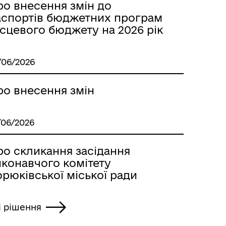
ро внесення змін до
аспортів бюджетних програм
сцевого бюджету на 2026 рік
/06/2026
ро внесення змін
/06/2026
ро скликання засідання
иконавчого комітету
рюківської міської ради
і рішення