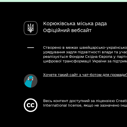
Корюківська міська рада
Офіційний вебсайт
Створено в межах швейцарсько-українсько
урядування задля підзвітності влади та уча
реалізується Фондом Східна Європа у парт
цифрової трансформації України за підтри
Хочете такий сайт з чат-ботом для громади
Весь контент доступний за ліцензією Creat
International license, якщо не зазначено інш