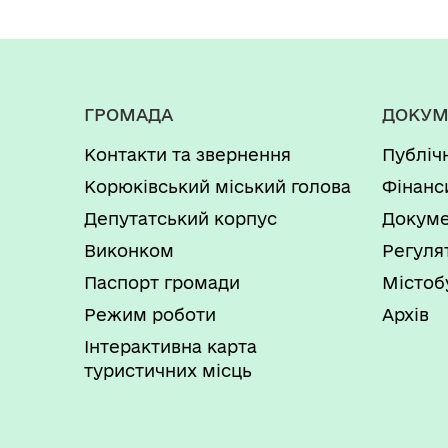
ГРОМАДА
ДОКУМ
Контакти та звернення
Публіч
Корюківський міський голова
Фінанс
Депутатський корпус
Докуме
Виконком
Регуля
Паспорт громади
Містоб
Режим роботи
Архів
Інтерактивна карта
туристичних місць