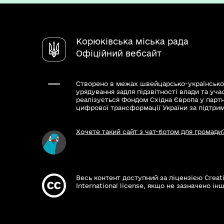
Корюківська міська рада
Офіційний вебсайт
Створено в межах швейцарсько-українсько
урядування задля підзвітності влади та уча
реалізується Фондом Східна Європа у парт
цифрової трансформації України за підтри
Хочете такий сайт з чат-ботом для громади
Весь контент доступний за ліцензією Creat
International license, якщо не зазначено інш