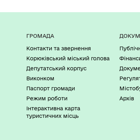
ГРОМАДА
ДОКУМ
Контакти та звернення
Публіч
Корюківський міський голова
Фінанс
Депутатський корпус
Докуме
Виконком
Регуля
Паспорт громади
Містоб
Режим роботи
Архів
Інтерактивна карта
туристичних місць