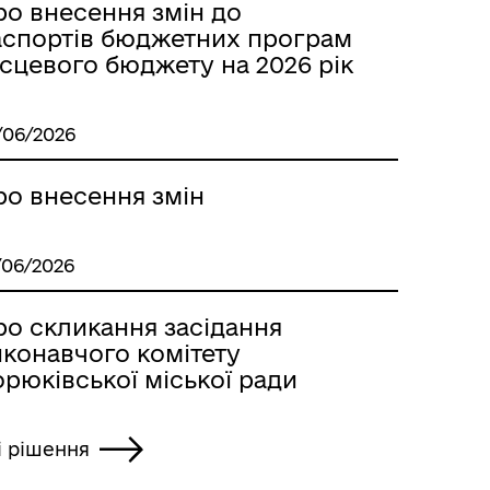
ро внесення змін до
аспортів бюджетних програм
сцевого бюджету на 2026 рік
/06/2026
ро внесення змін
/06/2026
ро скликання засідання
иконавчого комітету
рюківської міської ради
і рішення