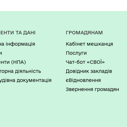
ЕНТИ ТА ДАНІ
ГРОМАДЯНАМ
на інформація
Кабінет мешканця
и
Послуги
нти (НПА)
Чат-бот «СВОЇ»
торна діяльність
Довідник закладів
удівна документація
єВідновлення
Звернення громадян