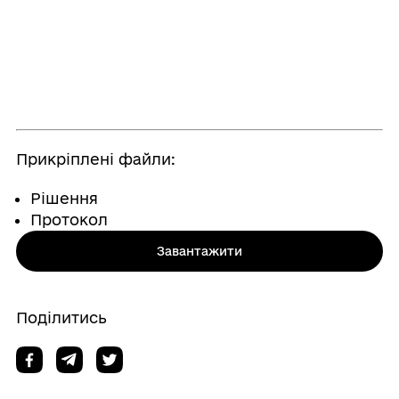
Прикріплені файли:
Рішення
Протокол
Завантажити
Поділитись