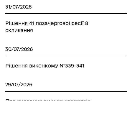
31/07/2026
Рішення 41 позачергової сесії 8
скликання
30/07/2026
Рішення виконкому №339-341
29/07/2026
Про внесення змін до паспортів
бюджетних програм місцевого бюджету
на 2026 рік