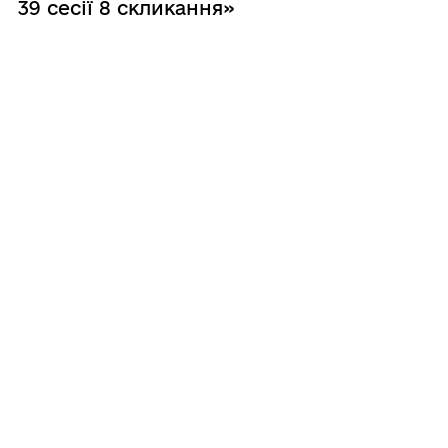
39 сесії 8 скликання»