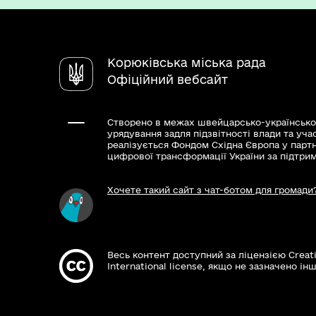
Корюківська міська рада
Офіційний вебсайт
Створено в межах швейцарсько-українсько
урядування задля підзвітності влади та уча
реалізується Фондом Східна Європа у парт
цифрової трансформації України за підтри
Хочете такий сайт з чат-ботом для громади
Весь контент доступний за ліцензією Creat
International license, якщо не зазначено інш