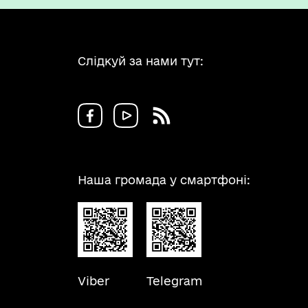
Слідкуй за нами тут:
Наша громада у смартфоні:
Viber
Telegram