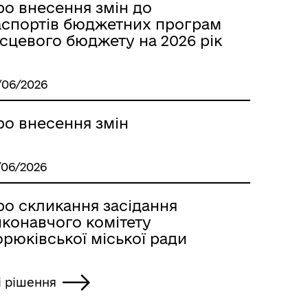
ро внесення змін до
аспортів бюджетних програм
сцевого бюджету на 2026 рік
/06/2026
ро внесення змін
/06/2026
ро скликання засідання
иконавчого комітету
рюківської міської ради
і рішення