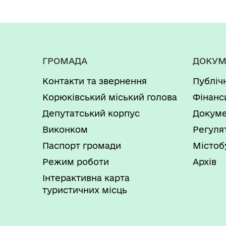
ГРОМАДА
ДОКУМ
Контакти та звернення
Публіч
Корюківський міський голова
Фінанс
Депутатський корпус
Докуме
Виконком
Регуля
Паспорт громади
Містоб
Режим роботи
Архів
Інтерактивна карта
туристичних місць