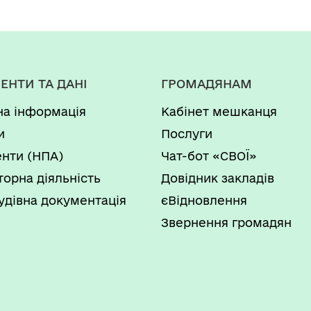
ЕНТИ ТА ДАНІ
ГРОМАДЯНАМ
на інформація
Кабінет мешканця
и
Послуги
нти (НПА)
Чат-бот «СВОЇ»
торна діяльність
Довідник закладів
удівна документація
єВідновлення
Звернення громадян