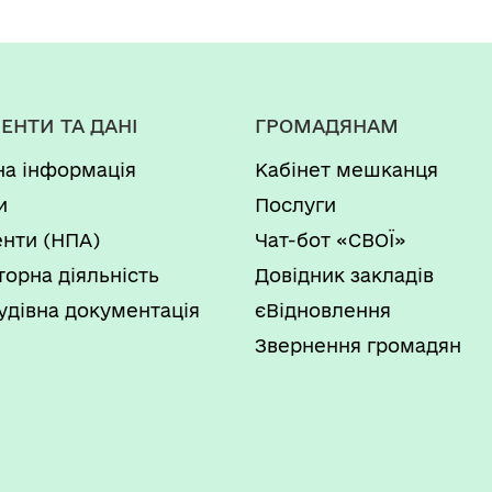
ЕНТИ ТА ДАНІ
ГРОМАДЯНАМ
на інформація
Кабінет мешканця
и
Послуги
нти (НПА)
Чат-бот «СВОЇ»
торна діяльність
Довідник закладів
удівна документація
єВідновлення
Звернення громадян