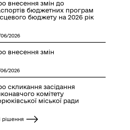
ро внесення змін до
аспортів бюджетних програм
сцевого бюджету на 2026 рік
/06/2026
ро внесення змін
/06/2026
ро скликання засідання
иконавчого комітету
рюківської міської ради
і рішення