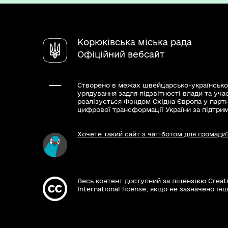
Корюківська міська рада
Офіційний вебсайт
Створено в межах швейцарсько-українсько
урядування задля підзвітності влади та уча
реалізується Фондом Східна Європа у парт
цифрової трансформації України за підтри
Хочете такий сайт з чат-ботом для громади
Весь контент доступний за ліцензією Creat
International license, якщо не зазначено інш