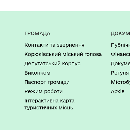
ГРОМАДА
ДОКУМ
Контакти та звернення
Публіч
Корюківський міський голова
Фінанс
Депутатський корпус
Докуме
Виконком
Регуля
Паспорт громади
Містоб
Режим роботи
Архів
Інтерактивна карта
туристичних місць