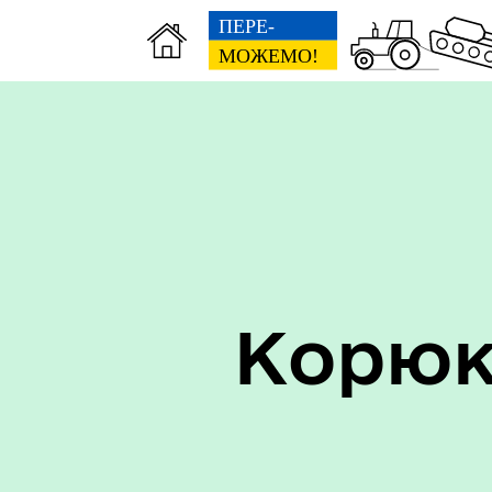
Керівництво
Про
Корюк