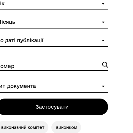
Вакансії
омер
Застосувати
виконавчий комітет
виконком