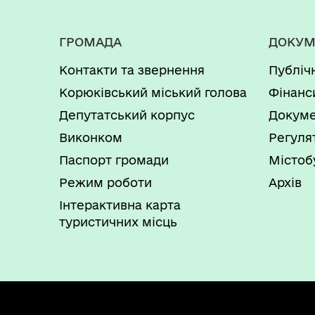
ГРОМАДА
ДОКУМ
Контакти та звернення
Публіч
Корюківський міський голова
Фінанс
Депутатський корпус
Докуме
Виконком
Регуля
Паспорт громади
Містоб
Режим роботи
Архів
Інтерактивна карта
туристичних місць