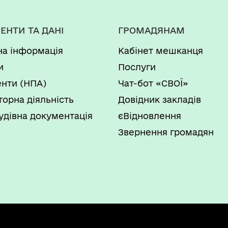
ЕНТИ ТА ДАНІ
ГРОМАДЯНАМ
на інформація
Кабінет мешканця
и
Послуги
нти (НПА)
Чат-бот «СВОЇ»
торна діяльність
Довідник закладів
удівна документація
єВідновлення
Звернення громадян