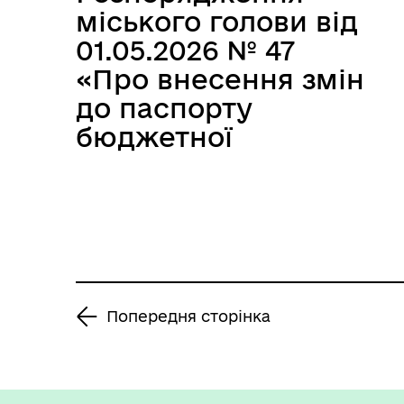
міського голови від
01.05.2026 № 47
«Про внесення змін
до паспорту
бюджетної
програми місцевого
бюджету на 2026
рік»
Попередня сторінка