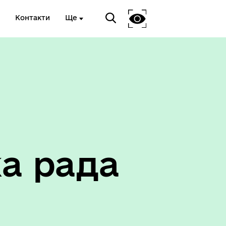
Контакти
Ще
Соціальний захист
а рада