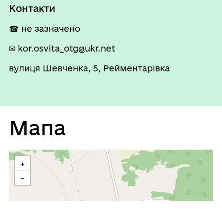
Контакти
☎ не зазначено
✉ kor.osvita_otg@ukr.net
вулиця Шевченка, 5, Рейментарівка
Мапа
+
−