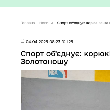
Головна
Новини
Спорт об’єднує: корюківська
Старостинські округи
Еко
04.04.2025 08:23
125
Спорт об’єднує: корюк
Золотоношу
Депутатський корпус
Тур