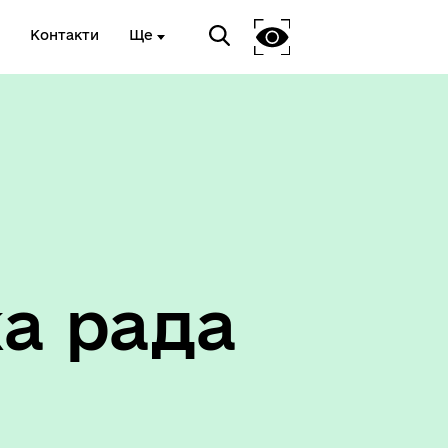
Контакти
Ще
Соціальний захист
а рада