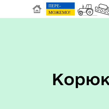
Керівництво
Про
Корюк