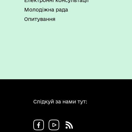
Електронні консультації
Молодіжна рада
Опитування
Слідкуй за нами тут: