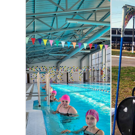
Очищення влади
Wel