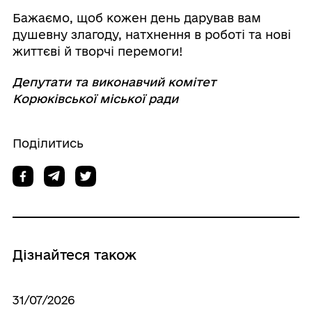
Бажаємо, щоб кожен день дарував вам
душевну злагоду, натхнення в роботі та нові
життєві й творчі перемоги!
Депутати та виконавчий комітет
Корюківської міської ради
Поділитись
Дізнайтеся також
31/07/2026