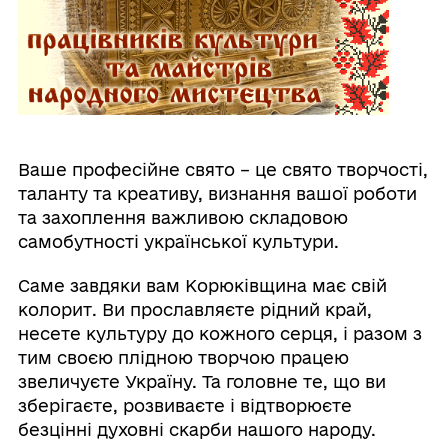
Ваше професійне свято – це свято творчості,
таланту та креативу, визнання вашої роботи
та захоплення важливою складовою
самобутності української культури.
Саме завдяки вам Корюківщина має свій
колорит. Ви прославляєте рідний край,
несете культуру до кожного серця, і разом з
тим своєю плідною творчою працею
звеличуєте Україну. Та головне те, що ви
зберігаєте, розвиваєте і відтворюєте
безцінні духовні скарби нашого народу.