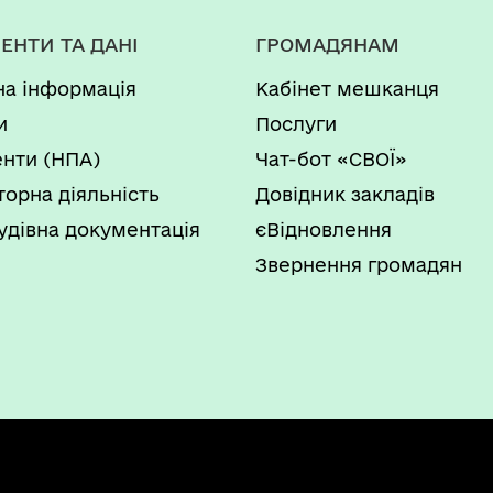
ЕНТИ ТА ДАНІ
ГРОМАДЯНАМ
на інформація
Кабінет мешканця
и
Послуги
нти (НПА)
Чат-бот «СВОЇ»
торна діяльність
Довідник закладів
удівна документація
єВідновлення
Звернення громадян