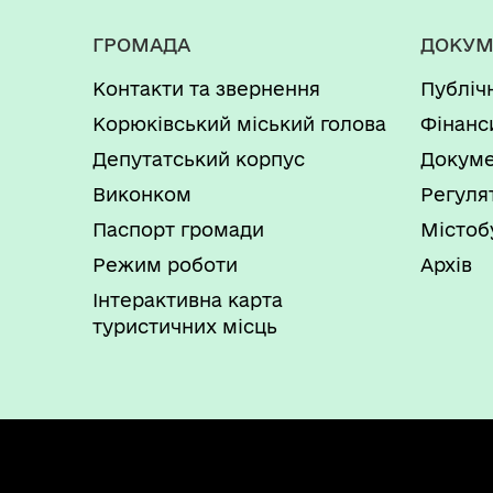
ГРОМАДА
ДОКУМ
Контакти та звернення
Публіч
Корюківський міський голова
Фінанс
Депутатський корпус
Докуме
Виконком
Регуля
Паспорт громади
Містоб
Режим роботи
Архів
Інтерактивна карта
туристичних місць