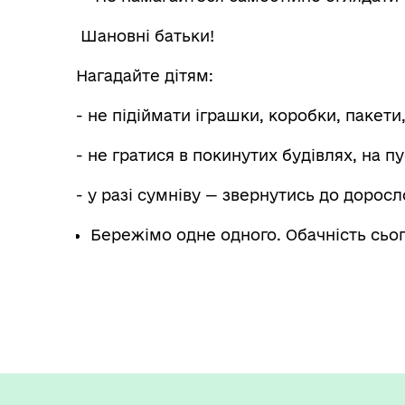
Шановні батьки!
Нагадайте дітям:
- не підіймати іграшки, коробки, пакети,
- не гратися в покинутих будівлях, на пу
- у разі сумніву — звернутись до доросл
Бережімо одне одного. Обачність сьог