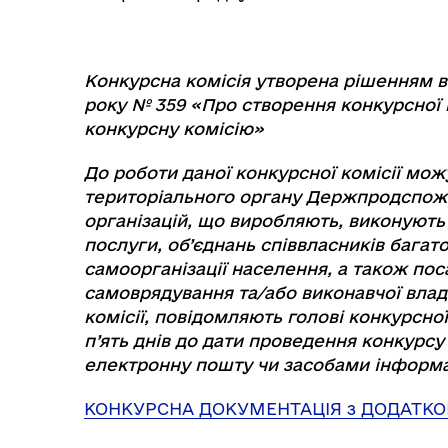
Конкурсна комісія утворена рішенням в
року № 359 «Про створення конкурсної 
конкурсну комісію»
До роботи даної конкурсної комісії мо
територіального органу Держпродспожи
організацій, що виробляють, виконуют
послуги, об’єднань співвласників багат
самоорганізації населення, а також пос
самоврядування та/або виконавчої влади
комісії, повідомляють голові конкурсної
п’ять днів до дати проведення конкурс
електронну пошту чи засобами інформа
КОНКУРСНА ДОКУМЕНТАЦІЯ з ДОДАТКО