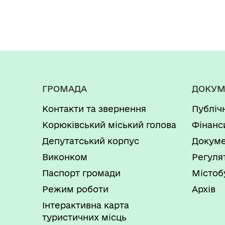
ГРОМАДА
ДОКУМ
Контакти та звернення
Публіч
Корюківський міський голова
Фінанс
Депутатський корпус
Докуме
Виконком
Регуля
Паспорт громади
Містоб
Режим роботи
Архів
Інтерактивна карта
туристичних місць