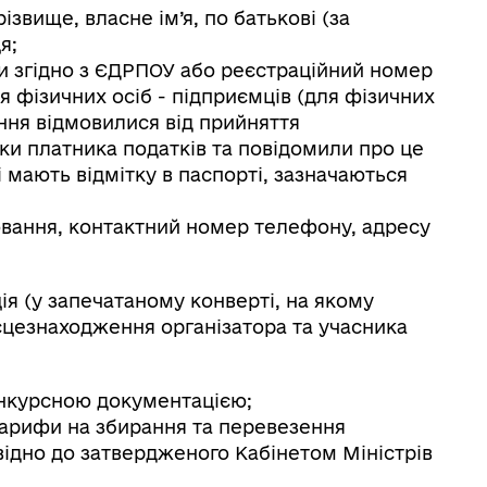
звище, власне ім’я, по батькові (за
я;
и згідно з ЄДРПОУ або реєстраційний номер
я фізичних осіб - підприємців (для фізичних
нання відмовилися від прийняття
ки платника податків та повідомили про це
мають відмітку в паспорті, зазначаються
вання, контактний номер телефону, адресу
я (у запечатаному конверті, на якому
сцезнаходження організатора та учасника
онкурсною документацією;
арифи на збирання та перевезення
овідно до затвердженого Кабінетом Міністрів