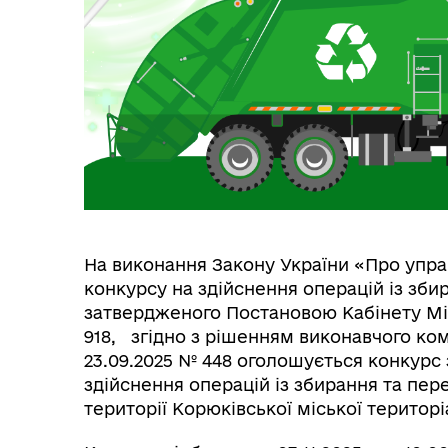
Вул
Організаційна структура
Пе
На виконання Закону України «Про упра
конкурсу на здійснення операцій із зби
затвердженого Постановою Кабінету Міні
918, згідно з рішенням виконавчого ком
23.09.2025 № 448 оголошується конкурс 
здійснення операцій із збирання та пер
території Корюківської міської територ