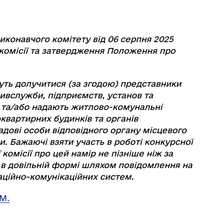
иконавчого комітету від 06 серпня 2025
комісії та затвердження Положення про
жуть долучитися (за згодою) представники
вслужби, підприємств, установ та
ь та/або надають житлово-комунальні
оквартирних будинків та органів
адові особи відповідного органу місцевого
. Бажаючі взяти участь в роботі конкурсної
 комісії про цей намір не пізніше ніж за
у в довільній формі шляхом повідомлення на
ційно-комунікаційних систем.
М.