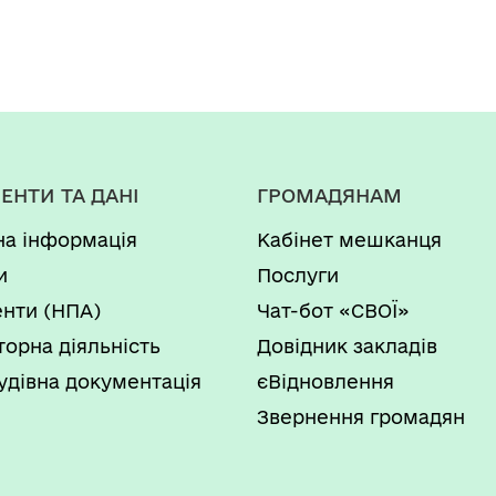
ЕНТИ ТА ДАНІ
ГРОМАДЯНАМ
на інформація
Кабінет мешканця
и
Послуги
нти (НПА)
Чат-бот «СВОЇ»
торна діяльність
Довідник закладів
удівна документація
єВідновлення
Звернення громадян