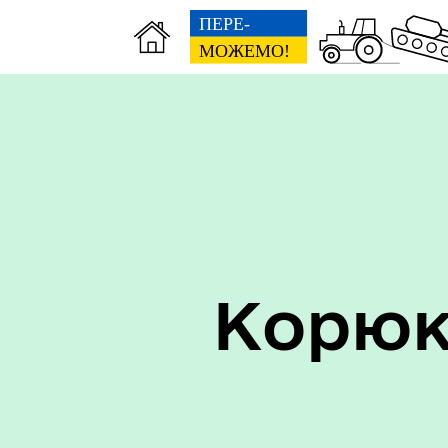
Керівництво
Про
Корюк