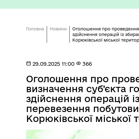
Головна
Новини
Оголошення про проведення 
здійснення операцій із збира
Корюківської міської терито
Старостинські округи
Еко
29.09.2025 11:00
366
Оголошення про прове
визначення суб’єкта 
здійснення операцій і
перевезення побутових
Корюківської міської 