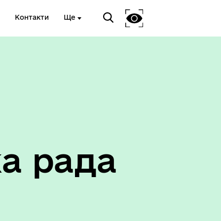
Контакти
Ще
Соціальний захист
а рада