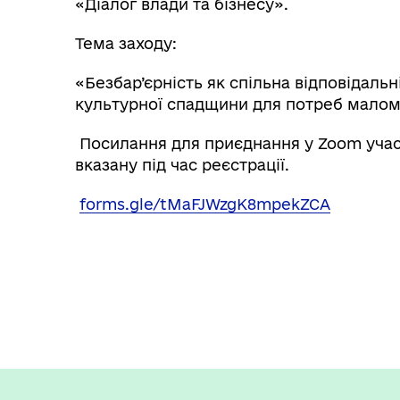
«Діалог влади та бізнесу».
Тема заходу:
«Безбар’єрність як спільна відповідальн
культурної спадщини для потреб малом
Посилання для приєднання у Zoom учас
вказану під час реєстрації.
forms.gle/tMaFJWzgK8mpekZCA