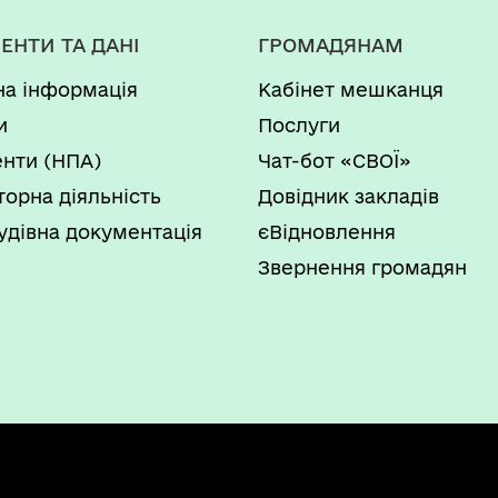
ЕНТИ ТА ДАНІ
ГРОМАДЯНАМ
на інформація
Кабінет мешканця
и
Послуги
нти (НПА)
Чат-бот «СВОЇ»
торна діяльність
Довідник закладів
удівна документація
єВідновлення
Звернення громадян