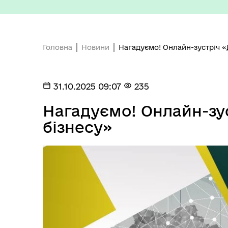
Головна
Новини
Нагадуємо! Онлайн-зустріч «
31.10.2025 09:07
235
Депутатський корпус
Тур
Нагадуємо! Онлайн-зус
бізнесу»
Виконавчий комітет
Поч