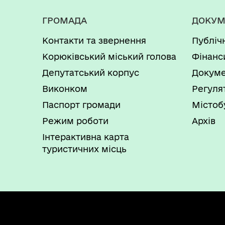
ГРОМАДА
ДОКУМ
Контакти та звернення
Публіч
Корюківський міський голова
Фінанс
Депутатський корпус
Докуме
Виконком
Регуля
Паспорт громади
Містоб
Режим роботи
Архів
Інтерактивна карта
туристичних місць