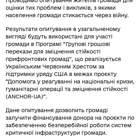
Проводимо опитування жителів громади для
оцінки тих проблем і викликів, з якими
населення громади стикається через війну.
Результати опитування в узагальненому
вигляді будуть використані для участі
громади в Програмі “Групові грошові
перекази для зміцнення стійкості
прифронтових громад”, що реалізується
Українським Червоним Хрестом за
підтримки уряду США в межах проєкту
“Допомога у реагуванні на національні кризи,
гуманітарні операції та зміцнення стійкості
(ANCHOR-UA)”.
Дане опитування дозволить громаді
залучити фінансування донора на проєкти по
забезпеченню безперебійної роботи систем
критичної інфраструктури громади.