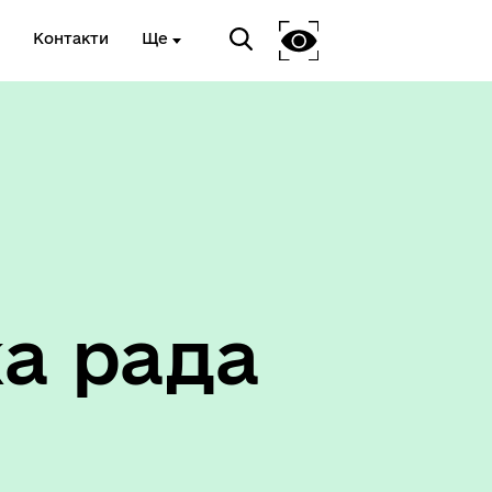
Контакти
Ще
Соціальний захист
а рада