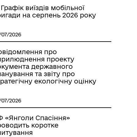
 Графік виїздів мобільної
ригади на серпень 2026 року
/07/2026
Вакансії
овідомлення про
прилюднення проекту
окумента державного
анування та звіту про
ратегічну екологічну оцінку
/07/2026
Ф «Янголи Спасіння»
Місцеві податки, збори,
роводить коротке
платежі
питування