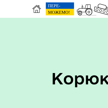
Керівництво
Про
Корюк