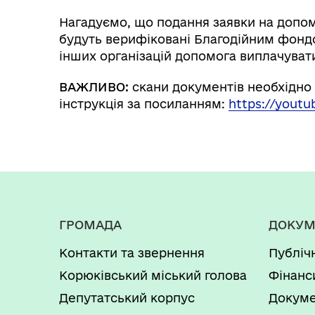
Нагадуємо, що подання заявки на допом
будуть верифіковані Благодійним фонд
інших організацій допомога виплачуват
ВАЖЛИВО:
скани документів необхідно
інструкція за посиланням:
https://yout
ГРОМАДА
ДОКУМ
Контакти та звернення
Публіч
Корюківський міський голова
Фінанс
Депутатський корпус
Докуме