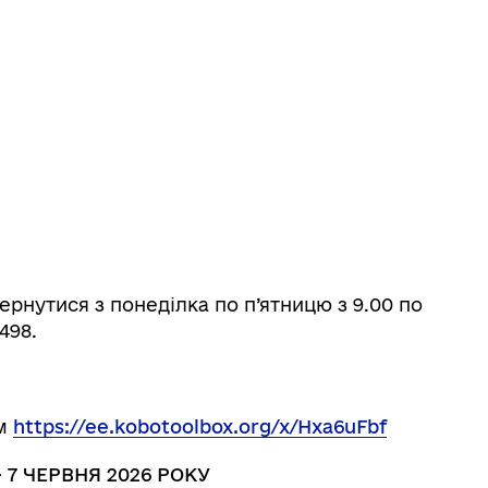
рнутися з понеділка по п’ятницю з 9.00 по
498.
ям
https://ee.kobotoolbox.org/x/Hxa6uFbf
 7 ЧЕРВНЯ 2026 РОКУ