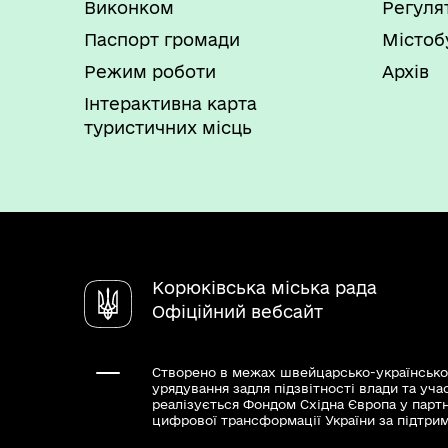
Виконком
Регуля
Паспорт громади
Містоб
Режим роботи
Архів
Інтерактивна карта
туристичних місць
Корюківська міська рада
Офіційний вебсайт
Створено в межах швейцарсько-українсько
урядування задля підзвітності влади та уча
реалізується Фондом Східна Європа у парт
цифрової трансформації України за підтри