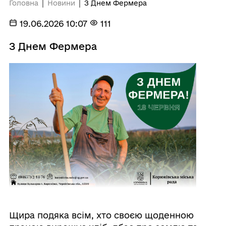
Головна
Новини
З Днем Фермера
19.06.2026 10:07
111
З Днем Фермера
Щира подяка всім, хто своєю щоденною