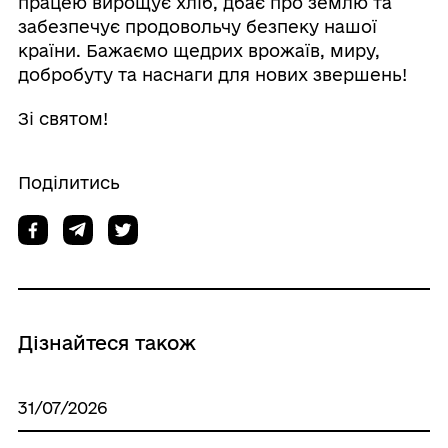
працею вирощує хліб, дбає про землю та
забезпечує продовольчу безпеку нашої
країни. Бажаємо щедрих врожаїв, миру,
добробуту та наснаги для нових звершень!
Зі святом!
Поділитись
Дізнайтеся також
31/07/2026