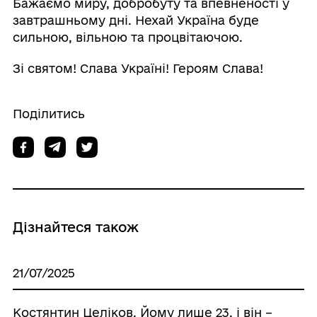
Бажаємо миру, добробуту та впевненості у
завтрашньому дні. Нехай Україна буде
сильною, вільною та процвітаючою.
Зі святом! Слава Україні! Героям Слава!
Поділитись
Дізнайтеся також
21/07/2025
Костянтин Целіков. Йому лише 23, і він –