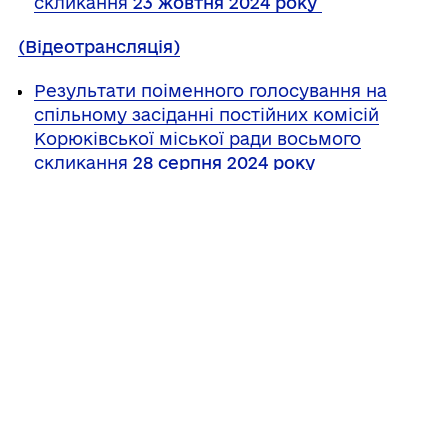
скликання
23 жовтня 2024 року
(Відеотрансляція)
Результати поіменного голосування на
спільному засіданні постійних комісій
Корюківської міської ради восьмого
скликання
28 серпня 2024 року
(Відеотрансляція)
Поділитись