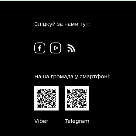
Слідкуй за нами тут:
Наша громада у смартфоні:
Viber
Telegram