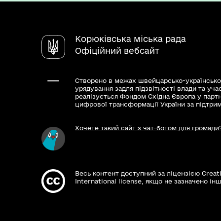
Корюківська міська рада
Офіційний вебсайт
Створено в межах швейцарсько-українсько
урядування задля підзвітності влади та уча
реалізується Фондом Східна Європа у парт
цифрової трансформації України за підтри
Хочете такий сайт з чат-ботом для громади
Весь контент доступний за ліцензією Creat
International license, якщо не зазначено інш