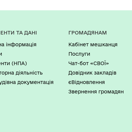
ЕНТИ ТА ДАНІ
ГРОМАДЯНАМ
на інформація
Кабінет мешканця
и
Послуги
нти (НПА)
Чат-бот «СВОЇ»
торна діяльність
Довідник закладів
удівна документація
єВідновлення
Звернення громадян