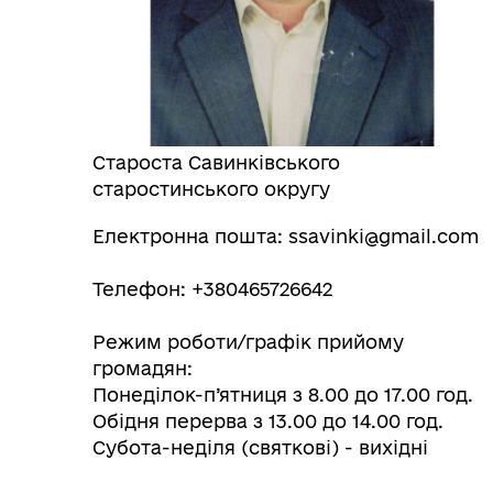
Вул
Організаційна структура
Пе
Староста Савинківського
старостинського округу
Очищення влади
Wel
Електронна пошта: ssavinki@gmail.com
Телефон: +380465726642
Режим роботи/графік прийому
громадян:
Понеділок-п’ятниця з 8.00 до 17.00 год.
Обідня перерва з 13.00 до 14.00 год.
Субота-неділя (святкові) - вихідні