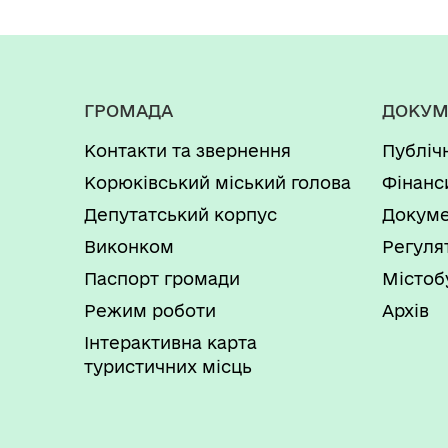
ГРОМАДА
ДОКУМ
Контакти та звернення
Публіч
Корюківський міський голова
Фінанс
Депутатський корпус
Докуме
Виконком
Регуля
Паспорт громади
Містоб
Режим роботи
Архів
Інтерактивна карта
туристичних місць