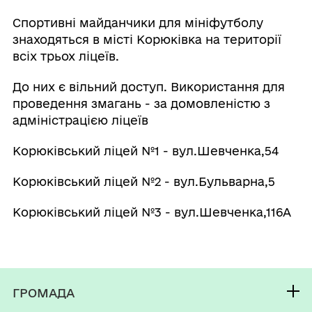
Спортивні майданчики для мініфутболу
знаходяться в місті Корюківка на території
всіх трьох ліцеїв.
До них є вільний доступ. Використання для
проведення змагань - за домовленістю з
адміністрацією ліцеїв
Корюківський ліцей №1 - вул.Шевченка,54
Корюківський ліцей №2 - вул.Бульварна,5
Корюківський ліцей №3 - вул.Шевченка,116А
ГРОМАДА