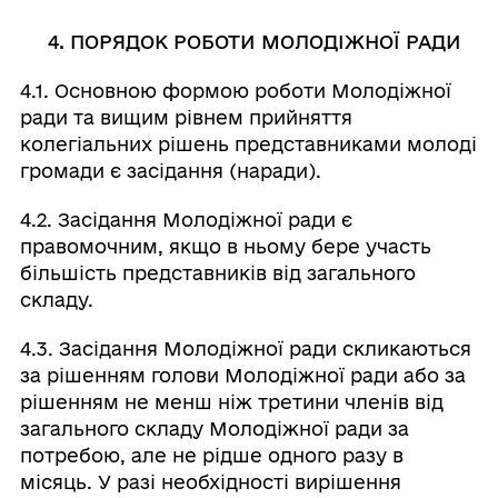
4. ПОРЯДОК РОБОТИ МОЛОДІЖНОЇ РАДИ
4.1. Основною формою роботи Молодіжної
ради та вищим рівнем прийняття
колегіальних рішень представниками молоді
громади є засідання (наради).
4.2. Засідання Молодіжної ради є
правомочним, якщо в ньому бере участь
більшість представників від загального
складу.
4.3. Засідання Молодіжної ради скликаються
за рішенням голови Молодіжної ради або за
рішенням не менш ніж третини членів від
загального складу Молодіжної ради за
потребою, але не рідше одного разу в
місяць. У разі необхідності вирішення