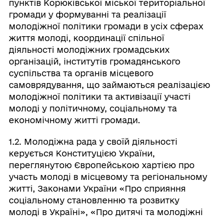
пунктів Корюківської міської територіальної
громади у формуванні та реалізації
молодіжної політики громади в усіх сферах
життя молоді, координації спільної
діяльності молодіжних громадських
організацій, інститутів громадянського
суспільства та органів місцевого
самоврядування, що займаються реалізацією
молодіжної політики та активізації участі
молоді у політичному, соціальному та
економічному житті громади.
1.2. Молодіжна рада у своїй діяльності
керується Конституцією України,
переглянутою Європейською хартією про
участь молоді в місцевому та регіональному
житті, Законами України «Про сприяння
соціальному становленню та розвитку
молоді в Україні», «Про дитячі та молодіжні