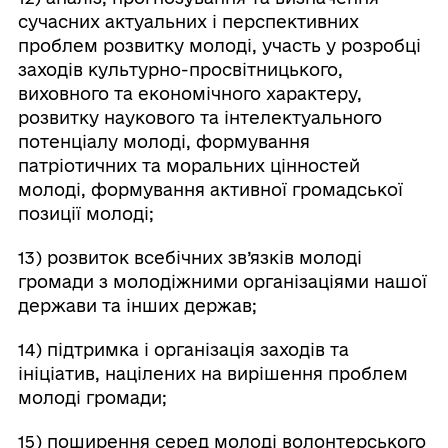
сучасних актуальних і перспективних
проблем розвитку молоді, участь у розробці
заходів культурно-просвітницького,
виховного та економічного характеру,
розвитку наукового та інтелектуального
потенціалу молоді, формування
патріотичних та моральних цінностей
молоді, формування активної громадської
позиції молоді;
13) розвиток всебічних зв’язків молоді
громади з молодіжними організаціями нашої
держави та інших держав;
14) підтримка і організація заходів та
ініціатив, націлених на вирішення проблем
молоді громади;
15) поширення серед молоді волонтерського