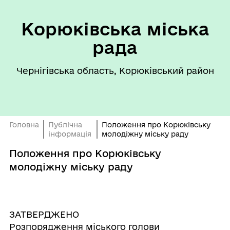
Корюківська міська
рада
Чернігівська область, Корюківський район
Головна
Публічна
Положення про Корюківську
інформація
молодіжну міську раду
Положення про Корюківську
молодіжну міську раду
ЗАТВЕРДЖЕНО
Розпорядження міського голови