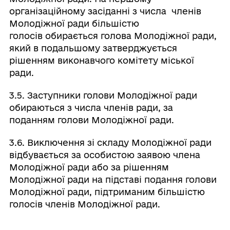
організаційному засіданні з числа членів
Молодіжної ради більшістю
голосів обирається голова Молодіжної ради,
який в подальшому затверджується
рішенням виконавчого комітету міської
ради.
3.5. Заступники голови Молодіжної ради
обираються з числа членів ради, за
поданням голови Молодіжної ради.
3.6. Виключення зі складу Молодіжної ради
відбувається за особистою заявою члена
Молодіжної ради або за рішенням
Молодіжної ради на підставі подання голови
Молодіжної ради, підтриманим більшістю
голосів членів Молодіжної ради.