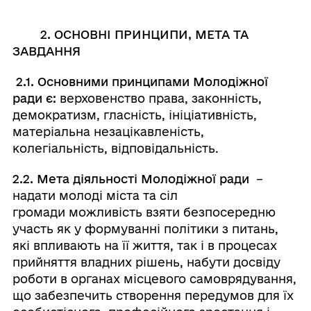
2. ОСНОВНІ ПРИНЦИПИ, МЕТА ТА
ЗАВДАННЯ
2.1. Основними принципами Молодіжної
ради є:
верховенство права, законність,
демократизм, гласність, ініціативність,
матеріальна незацікавленість,
колегіальність, відповідальність.
2.2. Мета діяльності Молодіжної ради
–
надати молоді міста та сіл
громади можливість взяти безпосередню
участь як у формуванні політики з питань,
які впливають на її життя, так і в процесах
прийняття владних рішень, набути досвіду
роботи в органах місцевого самоврядування,
що забезпечить створення передумов для їх