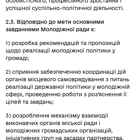
особистісного, професійного зростання і
успішної суспільно-політичної діяльності.
2.3. Відповідно до мети
основними
завданнями Молодіжної ради є
:
1) розробка рекомендацій та пропозицій
щодо реалізації молодіжної політики у
громаді;
2) сприяння забезпеченню координації дій
органів місцевого самоврядування з питань
реалізації державної політики у молодіжній
сфері, проведенню роботи з роз’яснення її
цілей та завдань;
3) розроблення механізму взаємодії
виконавчих органів міської ради і
молодіжних громадських організацій,
ініціативних груп на засадах партнерства,