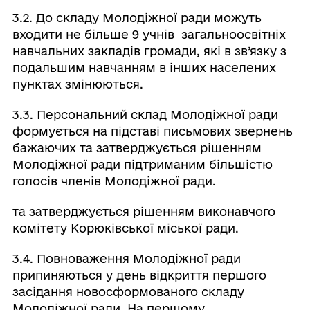
3.2. До складу Молодіжної ради можуть
входити не більше 9 учнів загальноосвітніх
навчальних закладів громади, які в зв’язку з
подальшим навчанням в інших населених
пунктах змінюються.
3.3. Персональний склад Молодіжної ради
формується на підставі письмових звернень
бажаючих та затверджується рішенням
Молодіжної ради підтриманим більшістю
голосів членів Молодіжної ради.
та затверджується рішенням виконавчого
комітету Корюківської міської ради.
3.4. Повноваження Молодіжної ради
припиняються у день відкриття першого
засідання новосформованого складу
Молодіжної ради. На першому