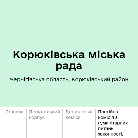
Корюківська міська
рада
Чернігівська область, Корюківський район
Головна
Депутатський
Депутатські
Постійна
корпус
комісії
комісія з
гуманітарних
питань,
законності,