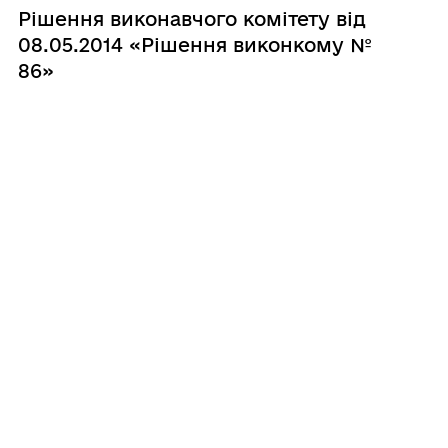
Рішення виконавчого комітету від
08.05.2014 «Рішення виконкому №
86»
30.04.2014
Рішення виконавчого комітету від
23.04.2014 «Рішення виконкому №
77»
28.03.2014
Рішення виконавчого комітету від
21.03.2014 «Рішення виконкому №
50»