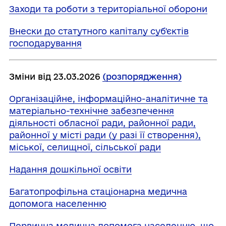
Заходи та роботи з територіальної оборони
Внески до статутного капіталу суб'єктів
господарування
Зміни від 23.03.2026
(розпорядження)
Організаційне, інформаційно-аналітичне та
матеріально-технічне забезпечення
діяльності обласної ради, районної ради,
районної у місті ради (у разі її створення),
міської, селищної, сільської ради
Надання дошкільної освіти
Багатопрофільна стаціонарна медична
допомога населенню
Первинна медична допомога населенню, що