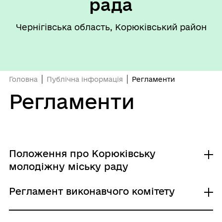
рада
Чернігівська область, Корюківський район
Головна
Публічна інформація
Регламенти
Регламенти
Положення про Корюківську
молодіжну міську раду
Регламент виконавчого комітету
Положення про Корюківську молодіжну
міську раду